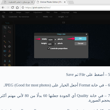
5 – أضغط على File ثم Save
6 – في خانة Format أجعل الخيار على JPEG (Good for most photos).
7 – في خانة Quality أي الجودة جعلتها 60 بدلًا من 80 لأني مهتم أكثر
بحجم الصورة.