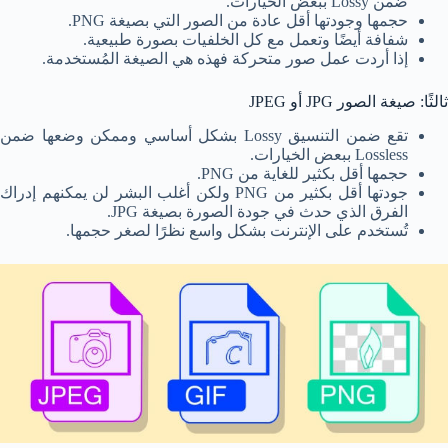
ضمن Lossy ببعض الخيارات.
حجمها وجودتها أقل عادة من الصور التي بصيغة PNG.
شفافة أيضًا وتعمل مع كل الخلفيات بصورة طبيعية.
إذا أردت عمل صور متحركة فهذه هي الصيغة المُستخدمة.
ثالثًا: صيغة الصور JPG أو JPEG
تقع ضمن التنسيق Lossy بشكل أساسي وممكن وضعها ضمن
Lossless ببعض الخيارات.
حجمها أقل بكثير للغاية من PNG.
جودتها أقل بكثير من PNG ولكن أغلب البشر لن يمكنهم إدراك
الفرق الذي حدث في جودة الصورة بصيغة JPG.
تُستخدم على الإنترنت بشكل واسع نظرًا لصغر حجمها.