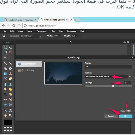
8 – كلما غيرت في قيمة الجودة سيتغير حجم الصورة الذي تراه فوق
كلمة OK.