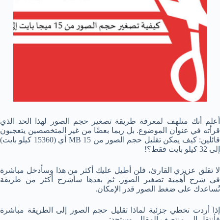
أعلم أنك متلهف لمعرفة طريقة تصغير حجم الصور لهذا الحد الذي
قرأته في عنوان الموضوع. بل ربما بعضًا من غير المتخصصين يتعجبون
قائلين: كيف يمكن تقليل حجم الصور من 15 MB أي (15360 كيلو بايت)
إلى 32 كيلو بايت فقط؟!
لا تقلق عزيزي القارئ، فلن أطيل عليك أكثر من هذا وسأدخل مباشرة
في شرح أهمية تصغير الصور. ثم بعدها سأشرح أكثر من طريقة
تُساعدك على ضغط الصور قدر الإمكان.
إذا أردت تخطي جزئية لماذا تقليل حجم الصور إلى الطريقة مباشرة
فأنتقل إلى منتصف المقال، وستجد: