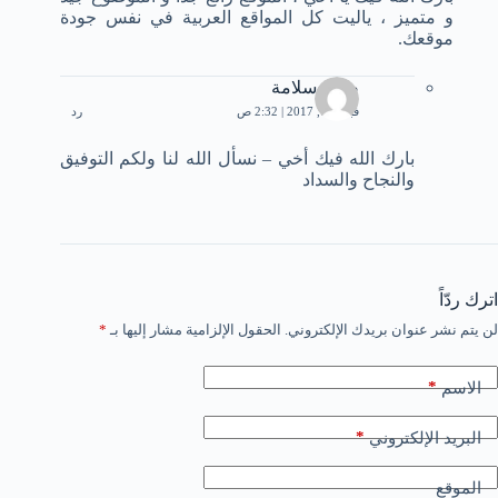
و متميز ، ياليت كل المواقع العربية في نفس جودة
موقعك.
صلاح سلامة
فبراير 1, 2017 | 2:32 ص
رد
بارك الله فيك أخي – نسأل الله لنا ولكم التوفيق
والنجاح والسداد
اترك ردّاً
لن يتم نشر عنوان بريدك الإلكتروني.
الحقول الإلزامية مشار إليها بـ
*
*
الاسم
*
البريد الإلكتروني
الموقع