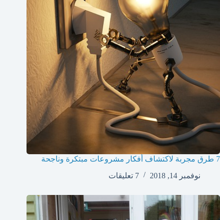
7 طرق مجربة لاكتشاف أفكار مشروعات مبتكرة وناجحة
نوفمبر 14, 2018
7 تعليقات