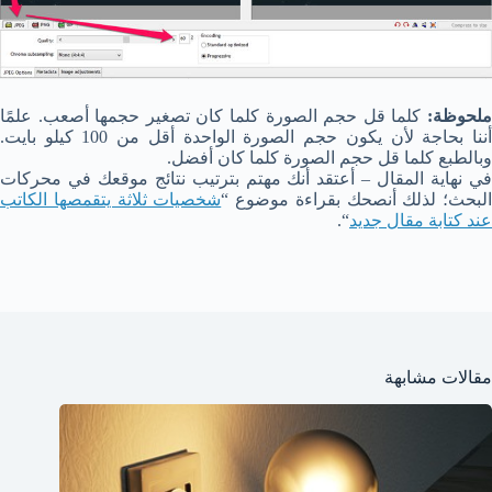
ملحوظة:
كلما قل حجم الصورة كلما كان تصغير حجمها أصعب. علمًا
أننا بحاجة لأن يكون حجم الصورة الواحدة أقل من 100 كيلو بايت.
وبالطبع كلما قل حجم الصورة كلما كان أفضل.
في نهاية المقال – أعتقد أنك مهتم بترتيب نتائج موقعك في محركات
البحث؛ لذلك أنصحك بقراءة موضوع “
شخصيات ثلاثة يتقمصها الكاتب
عند كتابة مقال جديد
“.
مقالات مشابهة