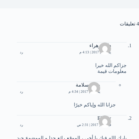
4 تعليقات
دانية زهراء
يناير 15, 2017 | 4:13 م
رد
جزاكم الله خيرا
معلومات قيمة
صلاح سلامة
يناير 15, 2017 | 4:34 م
رد
جزانا الله وإياكم خيرًا
Elzeny
فبراير 1, 2017 | 2:31 ص
رد
بارك الله فيك يا أخي ، الموقع رائع جدا و الموضوع جيد