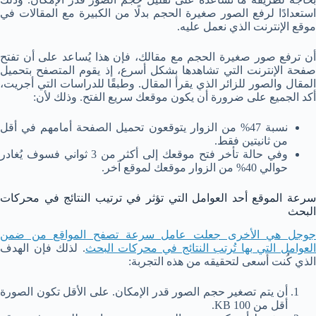
استعدادًا لرفع الصور صغيرة الحجم بدلًا من الكبيرة مع المقالات في
موقع الإنترنت الذي نعمل عليه.
أن ترفع صور صغيرة الحجم مع مقالك، فإن هذا يُساعد على أن تفتح
صفحة الإنترنت التي تشاهدها بشكل أسرع، إذ يقوم المتصفح بتحميل
المقال والصور للزائر الذي يقرأ المقال. وطبقًا للدراسات التي أجريت،
أكد الجميع على ضرورة أن يكون موقعك سريع الفتح. وذلك لأن:
نسبة 47% من الزوار يتوقعون تحميل الصفحة أمامهم في أقل
من ثانيتين فقط.
وفي حالة تأخر فتح موقعك إلى أكثر من 3 ثواني فسوف يُغادر
حوالي 40% من الزوار موقعك لموقع آخر.
سرعة الموقع أحد العوامل التي تؤثر في ترتيب النتائج في محركات
البحث
جوجل هي الأخرى جعلت عامل سرعة تصفح المواقع من ضمن
لعوامل التي بها تُرتب النتائج في محركات البحث
. لذلك فإن الهدف
الذي كُنت أسعى لتحقيقه من هذه التجربة:
أن يتم تصغير حجم الصور قدر الإمكان. على الأقل تكون الصورة
أقل من 100 KB.