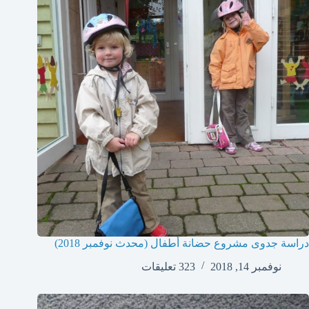
دراسة جدوى مشروع حضانة أطفال (محدث نوفمبر 2018)
نوفمبر 14, 2018
323 تعليقات