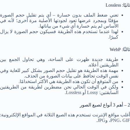
ثانيًا: Lossless
تعني ضغط الملف بدون خسارة – أي يتم تقليل حجم الصورة
مؤقتًا وبمجرد عرضها تعود لجودتها الأصلية مرة أخرى؛ لأنه في
الأساس لم يتم خسارة أي شيء من بياناتها.
لهذا عندما تستخدم هذه الطريقة فسيكون حجم الصورة لا يزال
كبيرًا.
ثالثًا: WebP
طريقة جديدة ظهرت على الساحة، وهي تحاول الجمع بين
الطريقتين أعلاه.
مهمة هذه الطريقة هو تقليل حجم الصور بشكل كبير للغاية وفي
نفس الوقت تحافظ على بيانات الصورة من الحذف.
من المتوقع أن تكون هذه الطريقة هي الأكثر استخدامًا.
ولكن في الوقت الحالي نحن مضطرين لطريقة من الطريقتين
السابقتين: Lossy أو Lossless.
2 – أهم 3 أنواع لصيغ الصور
أغلب مواقع الإنترنت تستخدم هذه الصيغ الثلاثة في المواقع الإلكترونية:
PNG، GIF، وJPG.