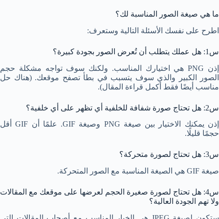
ما هي صيغة الصور المناسبة لك؟
اطرح على نفسك الأسئلة التالية وستعرف:
س1: هل عملك يتطلب أن تُعرض الصور بجودة كبيرة؟
إذن PNG هي اختيارك المناسب. ولكنك سوف تواجه مشكلة حجم
الصور الكبير والذي سوف يتسبب في بطأ تصفح موقعك. (هناك حل
مناسب أيضًا فقط أكمل قراءة المقال).
س2: هل تحتاج صورة شفافة للخلفية أي تظهر على أي خلفية؟
إذن يمكنك الاختيار بين صيغة PNG وصيغة GIF. علمًا أن GIF أقل
حجمًا قليلًا.
س3: هل تحتاج لصورة متحركة؟
صيغة GIF هي الصيغة المناسبة مع الصور المتحركة.
س4: هل تحتاج لصورة صغيرة الحجم لعرضها على موقعك مع المقالات
ولا تهم الجودة العالية؟
ستكون لصيغة JPEG هي الخيار المناسب مع أصحاب المقالات التي