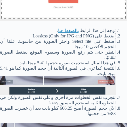
توجه إلى هذا الرابط
بالضغط هنا
.
أضغط على Lossless (Only for JPG and PNG).
أضغط على Select file واختر الصورة من حاسوبك علمًا أن
الحجم الأقصى 10 ميجا.
انتظر حتى يتم رفع الصورة وسيقوم الموقع بضغط الصورة
تلقائيًا.
في هذا المثال استخدمت صورة حجمها 5.41 ميجا بايت.
النتيجة كما ترى في الصورة التالية أن حجم الصورة كما هو 5.41
ميجا بايت.
لنجرب نفس الخطوات مرة أخرى وعلى نفس الصورة ولكن في
الخطوة الثانية استخدم التنسيق lossy.
الآن حجم الصورة أصبح 666.25 كيلو بايت بعد أن خسرت الصورة
88% من حجمها.