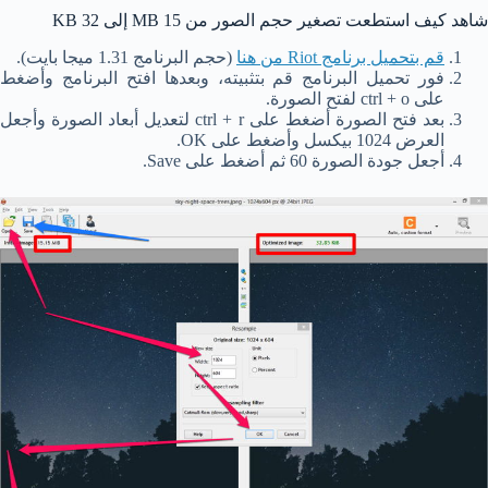
شاهد كيف استطعت تصغير حجم الصور من 15 MB إلى 32 KB
قم بتحميل برنامج Riot من هنا
(حجم البرنامج 1.31 ميجا بايت).
فور تحميل البرنامج قم بتثبيته، وبعدها افتح البرنامج وأضغط
على ctrl + o لفتح الصورة.
بعد فتح الصورة أضغط على ctrl + r لتعديل أبعاد الصورة وأجعل
العرض 1024 بيكسل وأضغط على OK.
أجعل جودة الصورة 60 ثم أضغط على Save.