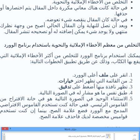
التخلص من الأخطاء الإملائية والنحوية.
في حالة كانت هناك معاني مكررة داخل المقال يتم اختصارها أو
حذفها.
في حالة كان المقال ينقصه شيء تعوضه.
وبعد أن تصل للنهاية وأن المقال الحالي أصبح من وجهة نظرك
منتهي ولا يوجد شيء يمكن إضافته له أو تصحيحه تنشر المقال.
التخلص من معظم الأخطاء الإملائية والنحوية باستخدام برنامج الوورد
يمكنك استخدام برنامج الوورد للتخلص من أكثر الأخطاء الإملائية التي
يقع بها الكتّاب، وذلك عن طريق تطبيق الخطوات التالية:
انقر على
ملف
أعلى الوورد.
من القائمة التي تظهر اختر
خيارات
.
تظهر نافذة منها أضغط على
تدقيق
.
طبق نفس ما هو مشار له في الصورة التالية.
الاستثناء الوحيد في الصورة التالية هو في خانة الاقتراح من
القاموس الرئيسي. ففي حالة كنت تستخدم القاموس الافتراضي
المدمج مع الوورد فضع علامة الصح. بينما إن كنت تستخدم
قواميس مخصصة لديك فاحذف علامة الصح.