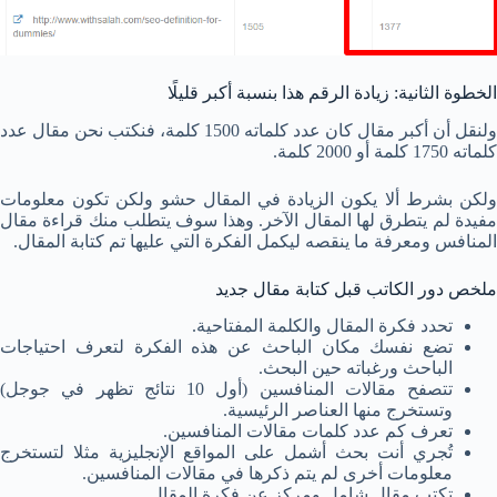
الخطوة الثانية: زيادة الرقم هذا بنسبة أكبر قليلًا
ولنقل أن أكبر مقال كان عدد كلماته 1500 كلمة، فنكتب نحن مقال عدد
كلماته 1750 كلمة أو 2000 كلمة.
ولكن بشرط ألا يكون الزيادة في المقال حشو ولكن تكون معلومات
مفيدة لم يتطرق لها المقال الآخر. وهذا سوف يتطلب منك قراءة مقال
المنافس ومعرفة ما ينقصه ليكمل الفكرة التي عليها تم كتابة المقال.
ملخص دور الكاتب قبل كتابة مقال جديد
تحدد فكرة المقال والكلمة المفتاحية.
تضع نفسك مكان الباحث عن هذه الفكرة لتعرف احتياجات
الباحث ورغباته حين البحث.
تتصفح مقالات المنافسين (أول 10 نتائج تظهر في جوجل)
وتستخرج منها العناصر الرئيسية.
تعرف كم عدد كلمات مقالات المنافسين.
تُجري أنت بحث أشمل على المواقع الإنجليزية مثلا لتستخرج
معلومات أخرى لم يتم ذكرها في مقالات المنافسين.
تكتب مقال شامل ومركز عن فكرة المقال.