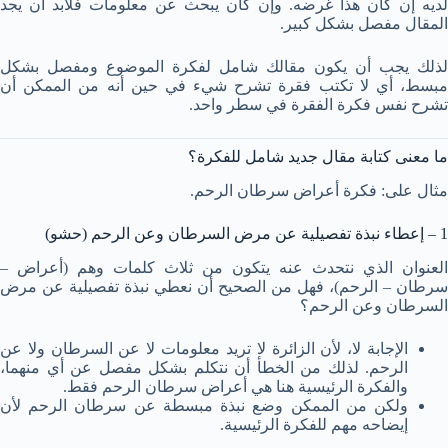
لديه إن كان هذا غرضه. وإن كان يبحث عن معلومات فلابد أن يجد
المقال مفصل بشكل كبير.
لذلك يجب أن يكون مقالك شامل لفكرة الموضوع ومفصل بشكل
مبسط، أي لا تكتب فقرة تشرح شيء في حين أنه من الممكن أن
تشرح نفس فكرة الفقرة في سطر واحد.
ما معنى كتابة مقال جديد شامل للفكرة؟
مثال على: فكرة أعراض سرطان الرحم.
1 – إعطاء نبذة تفصيلية عن مرض السرطان وعن الرحم (حشو)
العنوان الذي نتحدث عنه يتكون من ثلاث كلمات وهم (أعراض –
سرطان – الرحم)، فهل من الصحيح أن نعطي نبذة تفصيلية عن مرض
السرطان وعن الرحم؟
الإجابة لا، لأن الزائرة لا تريد معلومات لا عن السرطان ولا عن
الرحم. لذلك من الخطأ أن نتكلم بشكل مفصل عن أي منهما،
والفكرة الرئيسية هنا هي أعراض سرطان الرحم فقط.
ولكن من الممكن وضع نبذة مبسطة عن سرطان الرحم لأن
إيضاحه مهم للفكرة الرئيسية.