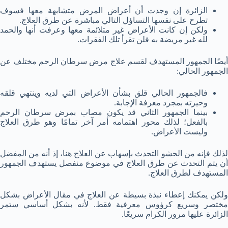
الزائرة إن وجدت أن أعراض المرض متشابهة معها فسوف
تطرح على نفسها التساؤل التالي مباشرة عن طرق العلاج.
ولكن إن كانت الأعراض غير متلائمة معها وعرفت أنها والحمد
لله غير مريضة به فلن تقرأ تلك الفقرات.
أيضًا الجمهور المستهدف لقسم علاج مرض سرطان الرحم مختلف عن
الجمهور الحالي:
فالجمهور الحالي قلق بشأن الأعراض التي لديه وينتهي قلقه
وحيرته بمجرد معرفة الإجابة.
بينما الجمهور الثاني قد يكون مصاب بمرض سرطان الرحم
بالفعل؛ لذلك محور اهتمامه أمر آخر تمامًا وهو طرق العلاج
وليست الأعراض.
لذلك فإنه من الحشو التحدث بإسهاب عن العلاج هنا، إذ أنه من المفضل
أن يتم التحدث عن طرق العلاج في موضوع منفصل يستهدف الجمهور
المستهدف لطرق العلاج.
ولكن يمكنك إعطاء نبذة بسيطة عن العلاج في مقال الأعراض بشكل
مختصر وسريع كرؤوس معرفية فقط. لأنه بشكل أساسي ستمر
الزائرة عليها مرور الكرام سريعًا.