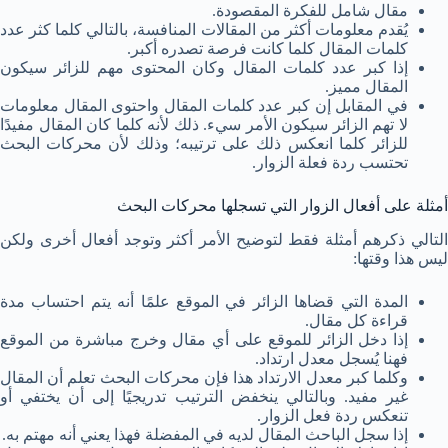
مقال شامل للفكرة المقصودة.
يُقدم معلومات أكثر من المقالات المنافسة، بالتالي كلما كثر عدد
كلمات المقال كلما كانت فرصة تصدره أكبر.
إذا كبر عدد كلمات المقال وكان المحتوى مهم للزائر سيكون
المقال مميز.
في المقابل إن كبر عدد كلمات المقال واحتوى المقال معلومات
لا تهم الزائر سيكون الأمر سيء. ذلك لأنه كلما كان المقال مفيدًا
للزائر كلما انعكس ذلك على ترتيبه؛ وذلك لأن محركات البحث
تحتسب ردة فعلة الزوار.
أمثلة على أفعال الزوار التي تسجلها محركات البحث
التالي ذكرهم أمثلة فقط لتوضيح الأمر أكثر وتوجد أفعال أخرى ولكن
ليس هذا وقتها:
المدة التي قضاها الزائر في الموقع علمًا أنه يتم احتساب مدة
قراءة كل مقال.
إذا دخل الزائر للموقع على أي مقال وخرج مباشرة من الموقع
فهنا يُسجل معدل ارتداد.
وكلما كبر معدل الارتداد هذا فإن محركات البحث تعلم أن المقال
غير مفيد. وبالتالي ينخفض الترتيب تدريجيًا إلى أن يختفي أو
تنعكس ردة فعل الزوار.
إذا سجل الباحث المقال لديه في المفضلة فهذا يعني أنه مهتم به.