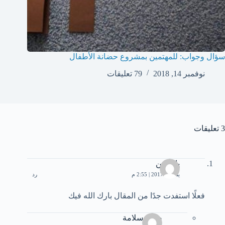
سؤال وجواب: للمهتمين بمشروع حضانة الأطفال
نوفمبر 14, 2018
79 تعليقات
3 تعليقات
ياسمين
يناير 9, 2017 | 2:55 م
رد
فعلًا استفدت جدًا من المقال بارك الله فيك
صلاح سلامة