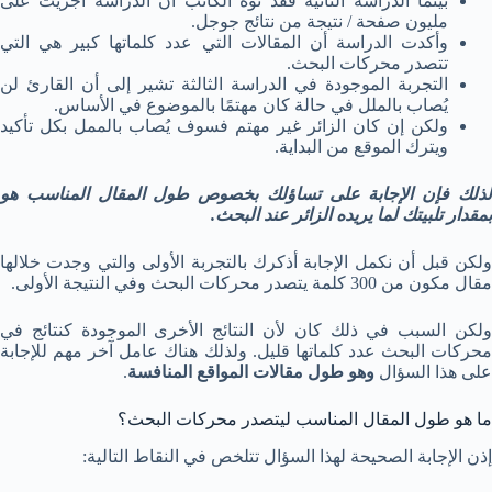
بينما الدراسة الثانية فقد نوه الكاتب أن الدراسة أجريت على
مليون صفحة / نتيجة من نتائج جوجل.
وأكدت الدراسة أن المقالات التي عدد كلماتها كبير هي التي
تتصدر محركات البحث.
التجربة الموجودة في الدراسة الثالثة تشير إلى أن القارئ لن
يُصاب بالملل في حالة كان مهتمًا بالموضوع في الأساس.
ولكن إن كان الزائر غير مهتم فسوف يُصاب بالممل بكل تأكيد
ويترك الموقع من البداية.
لذلك فإن الإجابة على تساؤلك بخصوص طول المقال المناسب هو
بمقدار تلبيتك لما يريده الزائر عند البحث.
ولكن قبل أن نكمل الإجابة أذكرك بالتجربة الأولى والتي وجدت خلالها
مقال مكون من 300 كلمة يتصدر محركات البحث وفي النتيجة الأولى.
ولكن السبب في ذلك كان لأن النتائج الأخرى الموجودة كنتائج في
محركات البحث عدد كلماتها قليل. ولذلك هناك عامل آخر مهم للإجابة
على هذا السؤال
وهو طول مقالات المواقع المنافسة
.
ما هو طول المقال المناسب ليتصدر محركات البحث؟
إذن الإجابة الصحيحة لهذا السؤال تتلخص في النقاط التالية: