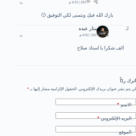
يناير 9, 2017 | 4:53 م
رد
بارك الله فيكِ ونتمنى لكي التوفيق 🙂
عبدالستار عبده
يناير 9, 2017 | 6:02 م
رد
الف شكرا يا استاذ صلاح
اترك ردّاً
لن يتم نشر عنوان بريدك الإلكتروني.
الحقول الإلزامية مشار إليها بـ
*
*
الاسم
*
البريد الإلكتروني
الموقع