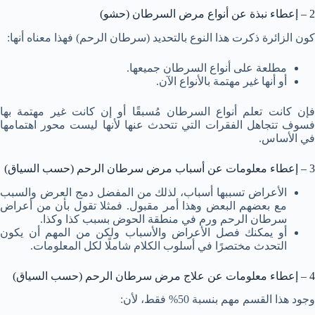
2 – إعطاء نبذة عن أنواع مرض السرطان (حشو)
كون الزائرة ذكرت هذا النوع بالتحديد (سرطان الرحم) فهذا معناه أنها:
مطلعة على أنواع السرطان جميعها.
أو أنها غير مهتمة بالأنواع الآن.
فإن كانت تعلم أنواع السرطان مُسبقًا أو إن كانت غير مهتمة بها
فسوف تتجاهل الفقرات التي تتحدث عنها لأنها ليست محور اهتمامها
في الأساس.
3 – إعطاء معلومات عن أسباب مرض سرطان الرحم (حسب السياق)
الأعراض تسببها أسباب، لذلك من المفضل دمج العرض والسبب
مع بعضهم البعض وهذا أمر مقبول. فمثلا تقول بأن من أعراض
سرطان الرحم ورم في منطقة الحوض بسبب كذا وكذا.
أو يمكنك فصل الأعراض والأسباب ولكن من المهم أن يكون
التحدث مختصرًا في أسلوب الكلام شاملًا لكل المعلومات.
4 – إعطاء معلومات عن علاج مرض سرطان الرحم (حسب السياق)
وجود هذا القسم مهم بنسبة 50% فقط، لأن: