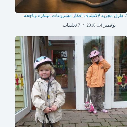
7 طرق مجربة لاكتشاف أفكار مشروعات مبتكرة وناجحة
نوفمبر 14, 2018
7 تعليقات