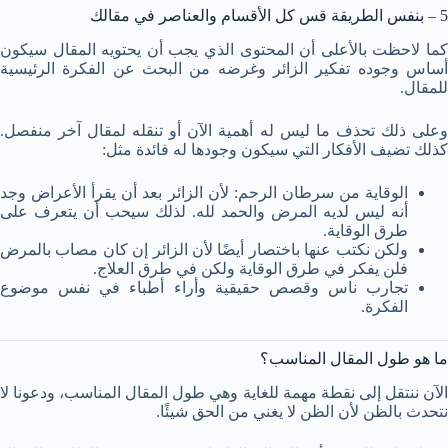
5 – بنفس الطريقة قس كل الأقسام والعناصر في مقالك
كما لاحظت بالأعلى أن المحتوى الذي يجب أن يحتويه المقال سيكون
أساس وجوده تفكير الزائر وغرضه من البحث عن الفكرة الرئيسية
للمقال.
وعلى ذلك تحذف ما ليس له أهمية الآن أو تنقله لمقال آخر منفصل.
كذلك تضيف الأفكار التي سيكون وجودها له فائدة مثل:
الوقاية من سرطان الرحم: لأن الزائر بعد أن يقرأ الأعراض وجد
أنه ليس لديه المرض والحمد لله. لذلك سيحب أن يتعرف على
طرق الوقاية.
ولكن نكتب عنها باختصار أيضًا لأن الزائر إن كان مصاب بالمرض
فلن يفكر في طرق الوقاية ولكن في طرق العلاج.
تجارب ناس وقصص حقيقية وأراء أطباء في نفس موضوع
الفكرة.
ما هو طول المقال المناسب؟
الآن ننتقل إلى نقطة مهمة للغاية وهي طول المقال المناسب، ودعونا لا
نتحدث بالظن لأن الظن لا يغني من الحق شيئًا.