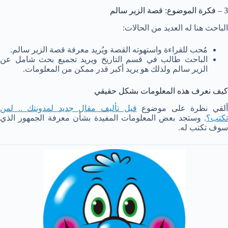
3 – فكرة الموضوع: قصة الزير سالم
الباحث هنا له العديد من الحالات:
مُحب للقراءة واستهوته القصة ويُريد معرفة قصة الزير سالم.
الباحث طالب في قسم التاريخ ويريد تجميع بحث شامل عن
الزير سالم ولذلك هو يريد أكبر قدر ممكن من المعلومات.
كيف نعرف هذه المعلومات بشكل حقيقي
لقي نظرة على موضوع
قبل تأليف مقال جديد لمدونتك .. لمن
تكتب؟
. وستجد بعض المعلومات المفيدة بشأن معرفة الجمهور الذي
سوف تكتب له.