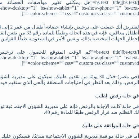
s-show-desktop=”1″ bs-show-tablet=”1″ bs-show-phone=”1″ bs-text-
color-scheme=”” css=”” custom-css-class=”” custom-id=””]
أطفال معاقين، فإنه في هذه
إخطار الجهات المختصة بذلك، ونفس الأمر في السعودية طبقًا للقوانين ا
s-show-desktop=”1″ bs-show-tablet=”1″ bs-show-phone=”1″ bs-text-
color-scheme=”” css=”” custom-css-class=”” custom-id=””]
(في مصر) خلال 30 يومًا من تقديم طلبك، سيكون على مديري
الرفض، وذلك بعد النظر في احتياجات المنطقة والحي الذي ستقيم فيه
في حالة رفض الطلب
لك التظلم ضد قرار الرفض طبقًا للمادة رقم 40.
في حالة الموافقة على طلبك
أما في حالة موافقة مديرية الشؤون الاجتماعية مبدئيًا، فسيكون عليك