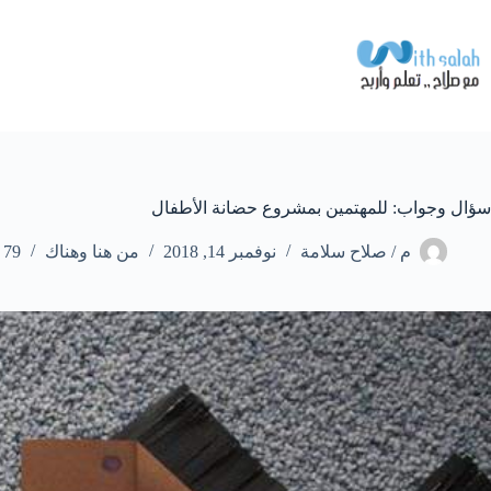
لتجاوز
لى
لمحتوى
سؤال وجواب: للمهتمين بمشروع حضانة الأطفال
م / صلاح سلامة
نوفمبر 14, 2018
من هنا وهناك
79 تعليقات