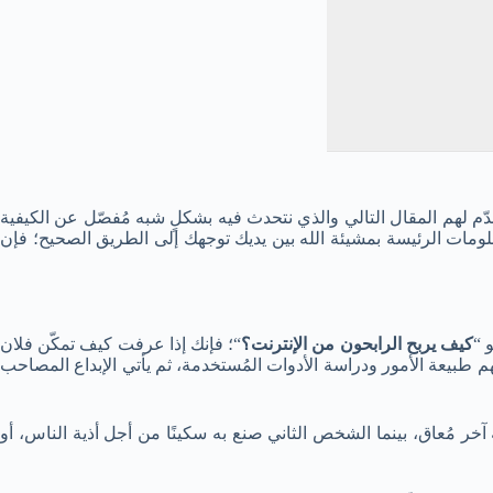
قدّم لهم المقال التالي والذي نتحدث فيه بشكلٍ شبه مُفصّل عن الكيفية
مات الرئيسة بمشيئة الله بين يديك توجهك إلى الطريق الصحيح؛ فإن
 “
كيف يربح الرابحون من الإنترنت؟
“؛ فإنك إذا عرفت كيف تمكّن فلان
هم طبيعة الأمور ودراسة الأدوات المُستخدمة، ثم يأتي الإبداع المصاحب
آخر مُعاق، بينما الشخص الثاني صنع به سكينًا من أجل أذية الناس، أو