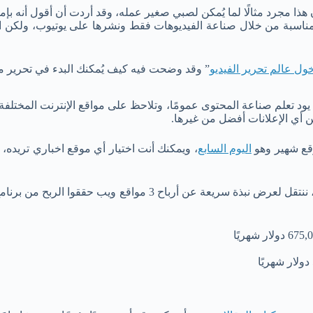
 مجرد مثالًا لما يُمكن لصبي صغير عمله، وقد أردت أن أقول أنه بإمكا
ة ومناسبة من خلال صناعة الفيديوهات فقط ونشرها على يوتيوب، ولكن 
ول عالم تحرير الفيديو
” وقد وضحت فيه كيف يُمكنك البدء في تحرير مق
ود تعلم صناعة المحتوى عمومًا، وتلاحظ على مواقع الإنترنت المختلفة ا
ن أي الإعلانات أفضل من غيرها.
وقع شهير وهو
اليوم السابع
، ويمكنك أنت اختيار أي موقع اخباري تريده