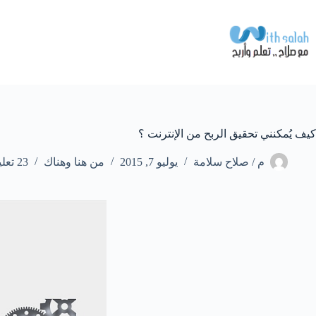
لتجاوز
لى
لمحتوى
كيف يُمكنني تحقيق الربح من الإنترنت ؟
م / صلاح سلامة
يوليو 7, 2015
من هنا وهناك
23 تعليقات