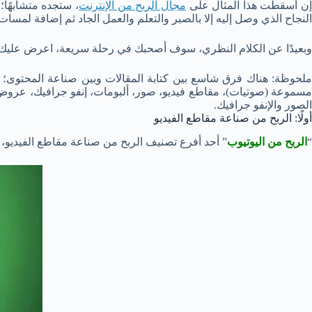
ن أسقطت هذا المثال على
مجال الربح من الإنترنت
، ستجده متشابهًا؛
النجاح الذي وصل إليه إلا بالصبر والتعلم والعمل الجاد ثم إضافة لمسات 
وبعيدًا عن الكلام النظري، سوف أصحبك في رحلة سريعة، اعرض عليك في
ملحوظة: هناك فرق شاسع بين كتابة المقالات وبين صناعة المحتوى؛ 
مسموعة (صوتيات)، مقاطع فيديو، صور، ألبومات، إنفو جرافيك، عروض تقدي
الصور والإنفو جرافيك.
أولًا: الربح من صناعة مقاطع الفيديو
“
الربح من اليوتيوب
” أحد أفرع تصنيف الربح من صناعة مقاطع الفيديو