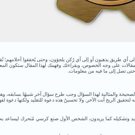
 إلى أي طريق يذهبون أو إلى أي رُكن يلجؤون، وحتى يُحققوا أحلامهم؛ نُ
مقالات على وجه الخصوص، وبقراءتك وفهمك لهذا المقال ستكون المعلو
ا حتى تصل إلى ما فيه من معلومات.
لصحيحة والمثالية لهذا السؤال وجب طرح سؤال آخر شبيهًا بسابقه، وهو
لتحقيق الربح أنت الآخر. ولا تحسبنّ هذه دعوة للتقليد ولكنها دعوة لف
الحديد وتشكيله كما يريدون، الشخص الأول صنع كرسي مُتحرك ليساعد به 