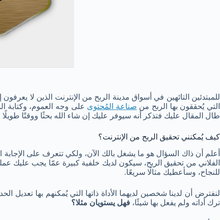
للمبتدئين التائهين في أسواق مدينة الربح من الإنترنت الذين لا يعرفون
لتي يُحققون بها الربح من
صناعة المُحتوى
على وجه العموم، وكتابة ال
طال المقال عليك فتذكر أنه سيوفر عليك إن شاء الله بحثًا ووقتًا طويلً
كيف يُمكنني تحقيق الربح من الإنترنت؟
علم أن ذاك السؤال هو ما يشغل بالك الآن، ولكي تتعرف على الإجابة ا
الفلاني من تحقيق الربح، سيكون لديك خلفية كبيرة عمّا يجب عليك عمله 
للنجاح، وسأعطيك مثالًا سريعًا.
لنفترض أن لدينا شخصين لديهما الأداة ذاتها التي يُمكنهم بها تعديل 
ترك أداته ولم يفعل بها شيئًا،
فهل يستويان مثلا؟