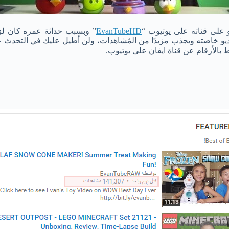
و على قناته على يوتيوب “
EvanTubeHD
” وبسبب حداثة عمره كان لز
يديو خاصته ويجذب مزيدًا من المُشاهدات، ولن أطيل عليك في التحدث 
الأرقام عن قناة ايفان على يوتيوب.