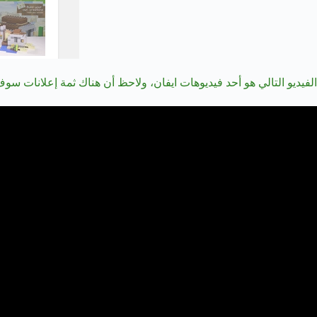
الفيديو التالي هو أحد فيديوهات ايفان، ولاحظ أن هناك ثمة إعلانات سوف تظهر عند 