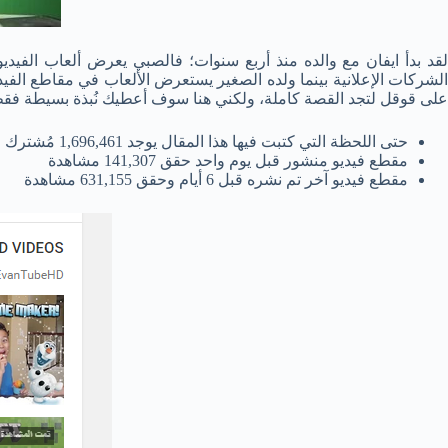
لقد بدأ ايفان مع والده منذ أربع سنوات؛ فالصبي يعرض ألعاب الفيدي
الشركات الإعلانية بينما ولده الصغير يستعرض الألعاب في مقاطع الف
على قوقل لتجد القصة كاملة، ولكني هنا سوف أعطيك نُبذة بسيطة فقط ب
حتى اللحظة التي كتبت فيها هذا المقال يوجد 1,696,461 مُشترك
مقطع فيديو منشور قبل يوم واحد حقق 141,307 مشاهدة
مقطع فيديو آخر تم نشره قبل 6 أيام وحقق 631,155 مشاهدة