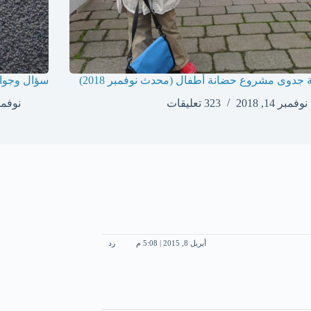
 جدوى مشروع حضانة أطفال (محدث نوفمبر 2018)
سؤال وجواب
نوفمبر 14, 2018
323 تعليقات
نوفمبر 14,
أبريل 8, 2015 | 5:08 م
رد