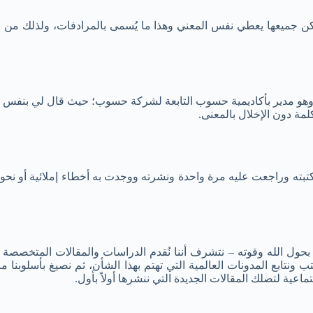
ن جميعها يعطي نفس المعني وهذا ما يُسمى بالمرادفات، ولذلك من 
وهو مدير بأكاديمية حسوب التابعة لشركة حسوب؛ حيث قال لي بنفس ال
بته وراجعت عليه مرة واحدة ونشرته ووجدت به أخطاء إملائية أو نحوية ك
بحول الله وقوته – نتشرف أننا نُقدم الدراسات والمقالات المتخصصة 
نتابع المدونات العالمية التي تهتم بهذا الشأن، ثم نصيغ بأسلوبنا م
اعية لتصلك المقالات الجديدة التي ننشرها أولاً بأول.