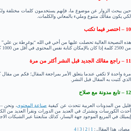
حين يبحث الزوار عن موضوع ما، فإنهم يستخدمون كلمات مختلفة ولك
لكي يكون مقالك متنوع ومليء بالمعاني والكلمات.
10 – اختصر فيما تكتب
هذه النصيحة الغالية تحصلت عليها من أخي في الله “يوغرطة بن علي” 
من 2500 كلمة إذا كان بالإمكان كتابة نفس المحتوى في أقل من 1000 كلمة دون الإخلال بالمعنى.
11 – راجع مقالك الجديد قبل النشر أكثر من مرة
مرة واحدة لا تكفي عندما يتعلق الأمر بمراجعة المقال؛ فكم من مقال كت
الذي كتبت به المقال قبل النشر.
12 – تابع مدونة مع صلاح
ليل من المدونات العربية تتحدث عن كيفية
صناعة المحتوى
، ونحن – 
حدث الكورسات ونشترك في العديد من الدورات ونقرأ العديد من الكتب و
إيميلك في المربع الموجود جهة اليسار، كذلك متابعتنا عبر الشبكات الاجتم
مصادر هذا المقال :
1
|
2
|
3
|
4