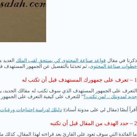
كرنا في مقال
قواعد صناعة المحتوى كي يستحق لقب الملك
العديد م
خطوات صناعة المحتوى
، ثم تحدثنا بالتفصيل عن الجمهور المستهدف 
1 – تعرف على جمهورك المستهدف قبل أن تكتب له
لتعرف على الجمهور المستهدف الذي سوف تكتب له مقالك الجديد، يساع
جديد لمدونتك .. لمن تكتب؟
” للتعرف على كيفية التعرف على الجمهور
أقرأ أيضًا (مقال لي على مدونة أسناد):
دليلك لدراسة احتياجات ورغبات ز
2 – حدد الهدف من المقال قبل أن تكتبه