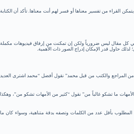
ن القراء من تفسير معناها أو فسر لهم أنت معناها. تأكد أن الكتابة
 في كل مقال ليس ضرورياً ولكن إن تمكنت من إرفاق فيديوهات مكملة
ديد من المراجع والكتب من قبل محمد” نقول أفضل “محمد اشترى العديد
أمهات ما تشكو غالباً من” نقول “كثير من الأمهات تشكو من”، وهكذا
ى المطلوب بأقل عدد من الكلمات وتصفه بدقة متناهية، وسواء كان ما