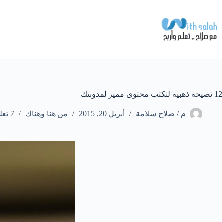
لتجاوز
لى
لمحتوى
12 نصيحة ذهبية لتكتب محتوى مميز لمدونتك
م / صلاح سلامة
أبريل 20, 2015
من هنا وهناك
7 تعليقات