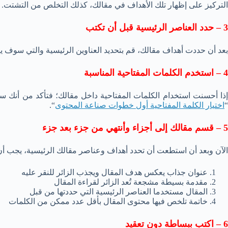
التركيز على إظهار تلك الأهداف في مقالك، كذلك التخلص من التشتت.
3 – حدد العناصر الرئيسية قبل أن تكتب
بعد أن حددت أهداف مقالك، قم بتحديد العناوين الرئيسية والتي سوف ي
4 – استخدم الكلمات المفتاحية المناسبة
إذا أحسنت استخدام الكلمات المفتاحية داخل مقالك؛ فتأكد من أنك س
“
اختيار الكلمة المفتاحية أول خطوات صناعة المحتوى
“.
5 – قسم مقالك إلى أجزاء وأنتهي من جزء بعد جزء
الآن وبعد أن استطعت أن تحدد أهداف وعناصر مقالك الرئيسية، يجب أن تب
عنوان جذاب يعكس هدف المقال ويجذب الزائر للنقر عليه
مقدمة بسيطة مشجعة تُعد الزائر لقراءة المقال
المقال مستخدما العناصر الرئيسية التي حددتها من قبل
خاتمة تلخص فيها محتوى المقال بأقل عدد ممكن من الكلمات
6 – اكتب ببساطة دون تعقيد