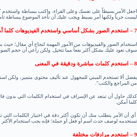
اجعل الأمر بسيطاً على نفسك وعلى القراء، واكتب ببساطة واستخدم كلم
ليست حرباً ولكنها أمر بسيط ويجب عليك أن تأخذ الموضوع ببساطة تامة
7 – استخدم الصور بشكل أساسي واستخدم الفيديوهات كلما أمكن
استخدام الصور والفيديوهات من الأمور المهمة لنجاح أي مقال؛ حيث 
سوف تعود عليك بشكل أكثر نفعاً مما تتخيل. ولكن راعي أن حجم الصور يجب أن يكون قليل ويفضل أن يكون أقل من 100
8 – استخدم كلمات مباشرة ودقيقة في المعنى
يفضل ألا تستخدم المبني للمجهول عند تأليف محتوى متميز، ولكن استخ
من المراجع والكتب”.
كذلك حاول أن تبتعد عن الإسراف في استخدام الكلمات التي بدون فائد
كلما أمكن.
أي أن الأمر يتطلب منك أن تكون أكثر دقة في اختيار الكلمات التي 
تستخدمه لوصف حدث اسم أو فعل أو جملة؛ فإنه يجب استخدام الأكثر د
9 – استخدم مرادفات مختلفة