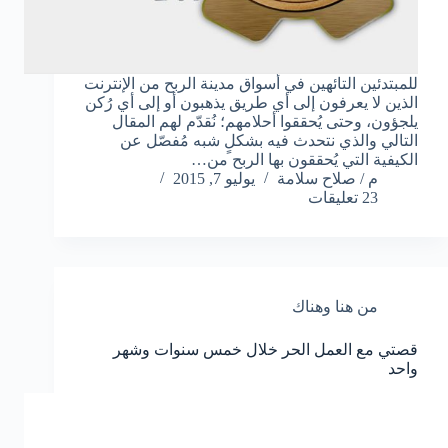
للمبتدئين التائهين في أسواق مدينة الربح من الإنترنت
الذين لا يعرفون إلى أي طريق يذهبون أو إلى أي رُكن
يلجؤون، وحتى يُحققوا أحلامهم؛ نُقدّم لهم المقال
التالي والذي نتحدث فيه بشكلٍ شبه مُفصّل عن
الكيفية التي يُحققون بها الربح من…
م / صلاح سلامة
يوليو 7, 2015
23 تعليقات
من هنا وهناك
قصتي مع العمل الحر خلال خمس سنوات وشهر
واحد