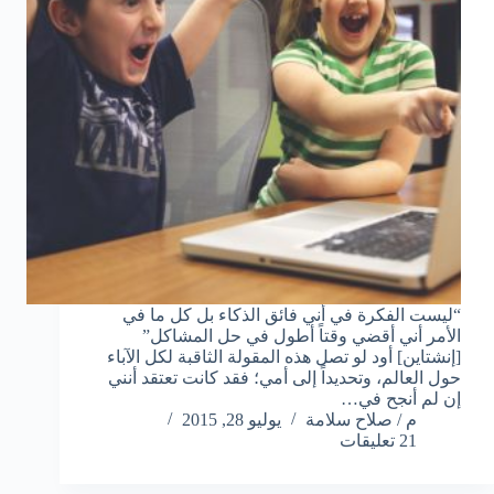
“ليست الفكرة في أني فائق الذكاء بل كل ما في
الأمر أني أقضي وقتاً أطول في حل المشاكل”
[إنشتاين] أود لو تصل هذه المقولة الثاقبة لكل الآباء
حول العالم، وتحديداً إلى أمي؛ فقد كانت تعتقد أنني
إن لم أنجح في…
م / صلاح سلامة
يوليو 28, 2015
21 تعليقات