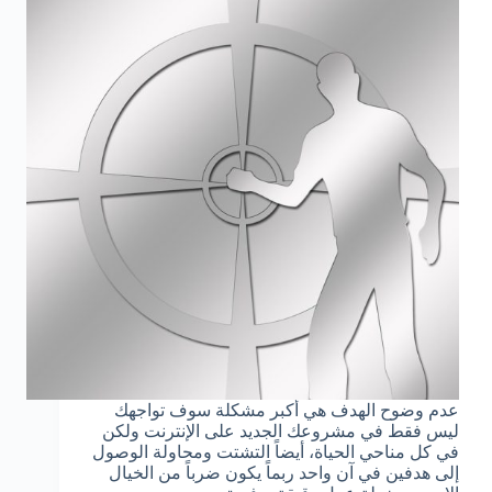
عدم وضوح الهدف هي أكبر مشكلة سوف تواجهك
ليس فقط في مشروعك الجديد على الإنترنت ولكن
في كل مناحي الحياة، أيضاً التشتت ومحاولة الوصول
إلى هدفين في آن واحد ربماً يكون ضرباً من الخيال