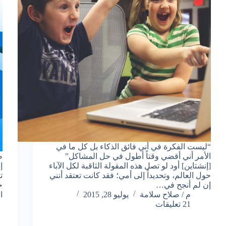
“ليست الفكرة في أني فائق الذكاء بل كل ما في
الأمر أني أقضي وقتاً أطول في حل المشاكل”
ض
[إنشتاين] أود لو تصل هذه المقولة الثاقبة لكل الآباء
إ
حول العالم، وتحديداً إلى أمي؛ فقد كانت تعتقد أنني
ت
إن لم أنجح في…
ح
م / صلاح سلامة
يوليو 28, 2015
ا
21 تعليقات