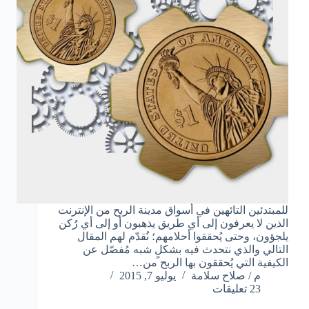
للمبتدئين التائهين في أسواق مدينة الربح من الإنترنت
الذين لا يعرفون إلى أي طريق يذهبون أو إلى أي رُكن
يلجؤون، وحتى يُحققوا أحلامهم؛ نُقدّم لهم المقال
التالي والذي نتحدث فيه بشكلٍ شبه مُفصّل عن
الكيفية التي يُحققون بها الربح من…
م / صلاح سلامة
يوليو 7, 2015
23 تعليقات