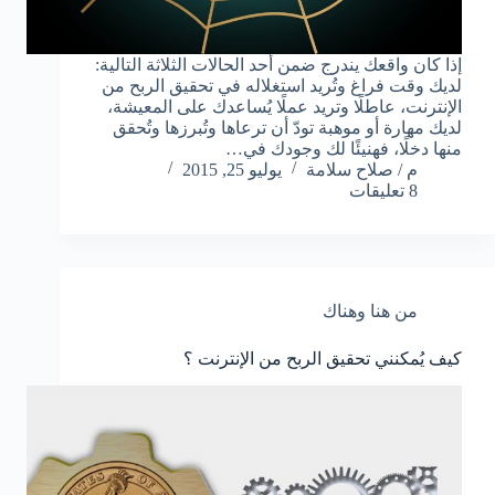
إذا كان واقعك يندرج ضمن أحد الحالات الثلاثة التالية:
لديك وقت فراغ وتُريد استغلاله في تحقيق الربح من
الإنترنت، عاطلًا وتريد عملًا يُساعدك على المعيشة،
لديك مهارة أو موهبة تودّ أن ترعاها وتُبرزها وتُحقق
منها دخلًا، فهنيئًا لك وجودك في…
م / صلاح سلامة
يوليو 25, 2015
8 تعليقات
من هنا وهناك
كيف يُمكنني تحقيق الربح من الإنترنت ؟