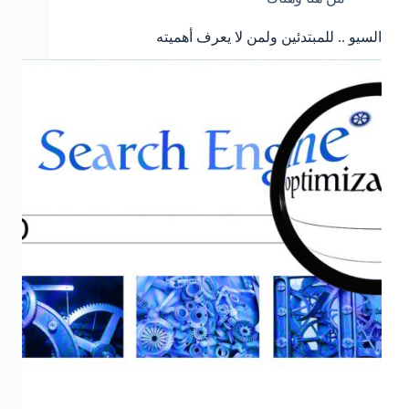
السيو .. للمبتدئين ولمن لا يعرف أهميته