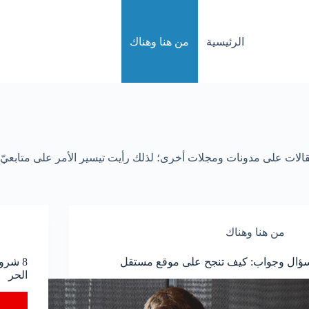
الرئيسية
من هنا وهناك
مقالات على مدونات ومجلات أخرى؛ لذلك رأيت تيسير الأمر على متابعيّ ا
من هنا وهناك
ؤال وجواب: كيف تنجح على موقع مستقل
8 شرو
الحر