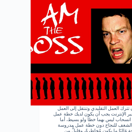
 تترك العمل التقليدي وتنتقل إلى العمل
بر الإنترنت يجب أن يكون لديك خطة عمل
نسحاب ليس بهما خطأ ولو بسيط، أما
الشغف للنجاح دون خطة عمل مدروسة
غالبًا ما يكون مُخاطرةً، وقليلُّ من