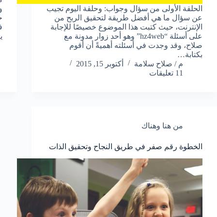
الحلقة الأولى من سؤال وجواب: وحلقة اليوم تجيب
و
عن سؤال ما هي أفضل طريقة لتحقيق الربح من
ح
الإنترنت، حيث كتبت هذا الموضوع خصيصًا للإجابة
ف
على أسئلة “hz4web” وهو أحد زوار مدونة مع
ي
صلاح، وقد وجدت في أسئلته أهميةً أن أقوم
بكتابة…
م / صلاح سلامة
أكتوبر 15, 2015
11 تعليقات
من هنا وهناك
الخطوة رقم صفر في طريق النجاح وتحقيق الذات