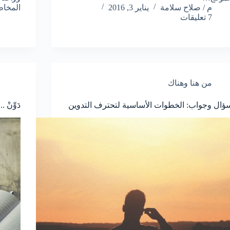
م / صلاح سلامة
يناير 3, 2016
المخا
7 تعليقات
من هنا وهناك
ؤال وجواب: الخطوات الأساسية لتحترف التدوين
دَوِّنْ 