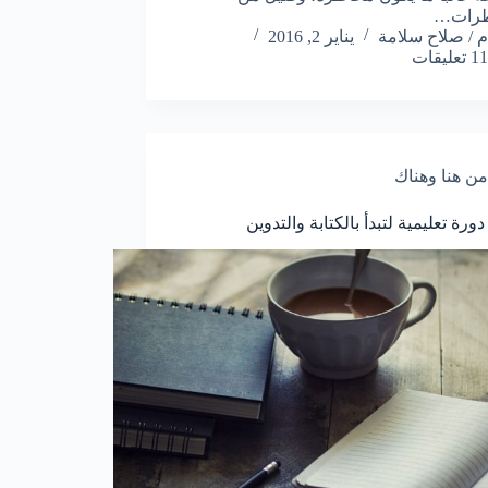
طرات…
م / صلاح سلامة
يناير 2, 2016
11 تعليقات
من هنا وهناك
.. دورة تعليمية لتبدأ بالكتابة والتدوين