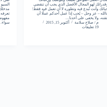
قدراتك لهو المجال الأفضل الذي يجب أن تنقضي
السيو 
ياتك وأنت تُبدع فيه وتطوره لا أن تعمل فيه فقط؛
مدخلك 
الله – عز وجل – يُحب إذا عمل أحدكم عملًا أن
تعرفه
تقنه، ولا يخفى على أحدنا…
مفهوم 
م / صلاح سلامة
أكتوبر 15, 2015
سواء…
19 تعليقات