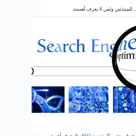
. للمبتدئين ولمن لا يعرف أهميته
لمن لا يعرف معنى كلمة سيو SEO ولا يعرف أهمية