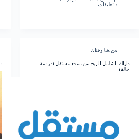
5 تعليقات
من هنا وهناك
دليلك الشامل للربح من موقع مستقل (دراسة
س
حالة)