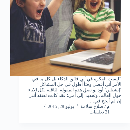
“ليست الفكرة في أني فائق الذكاء بل كل ما في
الأمر أني أقضي وقتاً أطول في حل المشاكل”
[إنشتاين] أود لو تصل هذه المقولة الثاقبة لكل الآباء
حول العالم، وتحديداً إلى أمي؛ فقد كانت تعتقد أنني
إن لم أنجح في…
م / صلاح سلامة
يوليو 28, 2015
21 تعليقات