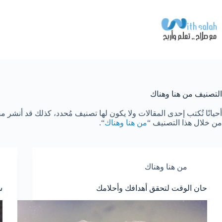
لتجاوز
لى
لمحتوى
التصنيف
من هنا وهناك
أحيانًا تُكتب إحدى المقالات ولا يكون لها تصنيف مُحدد، كذلك قد أنشر 
من خلال هذا التصنيف “
من هنا وهناك
“.
من هنا وهناك
حان الوقت لتحقق أهدافك وأحلامك
س