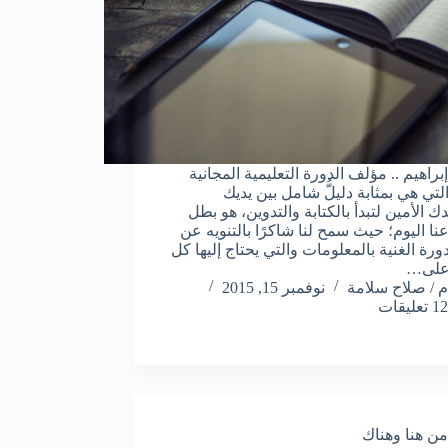
راهيم .. مؤلف الدورة التعليمية المجانية
 والتي هي بمثابة دليلُّ شامل بين يديك
 الأمين لتبدأ بالكتابة والتدوين، هو بطل
ا اليوم؛ حيث سمح لنا شاكرًا بالتنويه عن
ورة الغنية بالمعلومات والتي يحتاج إليها كل
 على…
م / صلاح سلامة
نوفمبر 15, 2015
12 تعليقات
من هنا وهناك