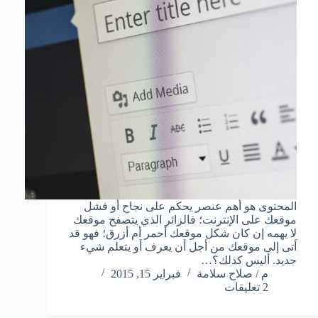
المحتوى هو أهم عنصر يحكم على نجاح أو فشل
موقعك على الإنترنت؛ فالزائر الذي يتصفح موقعك
لا يهمه إن كان شكل موقعك أحمر أم أزرق؛ فهو قد
أتى إلى موقعك من أجل أن يعرف أو يتعلم شيء
جديد. أليس كذلك؟…
م / صلاح سلامة
فبراير 15, 2015
2 تعليقات