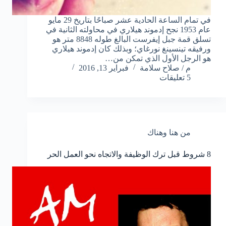
في تمام الساعة الحادية عشر صباحًا بتاريخ 29 مايو
عام 1953 نجح إدموند هيلاري في محاولته الثانية في
تسلق قمة جبل إيفرست البالغ طوله 8848 متر هو
ورفيقه تينسينغ نورغاي؛ وبذلك كان إدموند هيلاري
هو الرجل الأول الذي تمكن من…
م / صلاح سلامة
فبراير 13, 2016
5 تعليقات
من هنا وهناك
8 شروط قبل ترك الوظيفة والاتجاه نحو العمل الحر