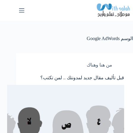
لتجاوز
لى
لمحتوى
الوسم
Google AdWords
من هنا وهناك
قبل تأليف مقال جديد لمدونتك .. لمن تكتب؟