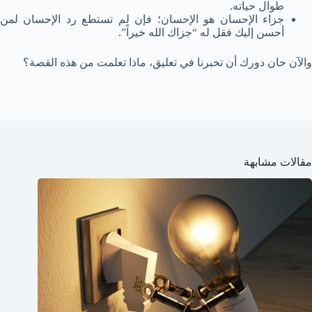
طوال حياته.
جزاء الإحسان هو الإحسان؛ فإن لم تستطع رد الإحسان لمن
أحسن إليك فقل له “جزاك الله خيراً”.
والآن حان دورك أن تخبرنا في تعليق، ماذا تعلمت من هذه القصة؟
مقالات مشابهة