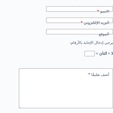
*
الاسم
*
البريد الإلكتروني
الموقع
يرجى إدخال الإجابة بالأرقام:
3 × اثنان =
*
أضف تعليقًا