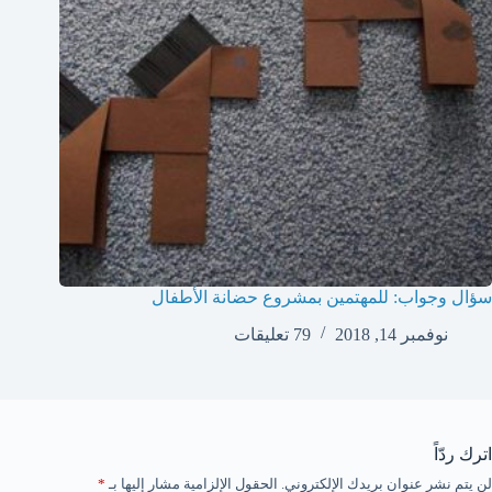
سؤال وجواب: للمهتمين بمشروع حضانة الأطفال
نوفمبر 14, 2018
79 تعليقات
اترك ردّاً
لن يتم نشر عنوان بريدك الإلكتروني.
الحقول الإلزامية مشار إليها بـ
*