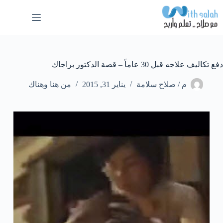
لتجاوز
لى
لمحتوى
دفع تكاليف علاجه قبل 30 عاماً – قصة الدكتور براجاك
م / صلاح سلامة
يناير 31, 2015
من هنا وهناك